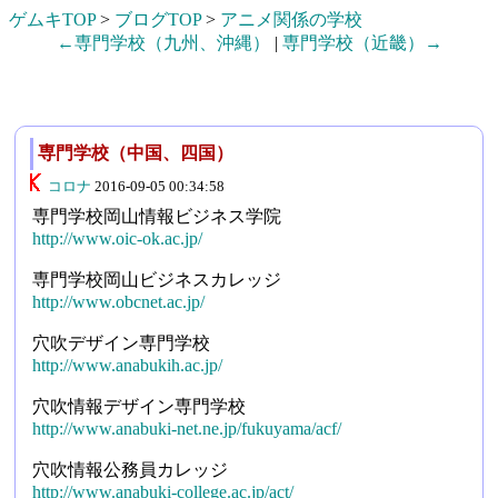
ゲムキTOP
>
ブログTOP
>
アニメ関係の学校
←専門学校（九州、沖縄）
|
専門学校（近畿）→
専門学校（中国、四国）
コロナ
2016-09-05 00:34:58
専門学校岡山情報ビジネス学院
http://www.oic-ok.ac.jp/
専門学校岡山ビジネスカレッジ
http://www.obcnet.ac.jp/
穴吹デザイン専門学校
http://www.anabukih.ac.jp/
穴吹情報デザイン専門学校
http://www.anabuki-net.ne.jp/fukuyama/acf/
穴吹情報公務員カレッジ
http://www.anabuki-college.ac.jp/act/