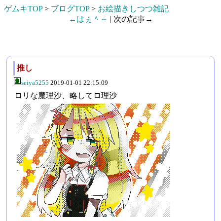
ゲムキTOP
>
ブログTOP
>
お絵描きしつつ雑記
←はぇ＾～
| 次の記事→
推し
seiya5255
2019-01-01 22:15:09
ロリな魔理沙、略してロ理沙