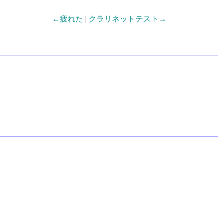
←疲れた
|
クラリネットテスト→