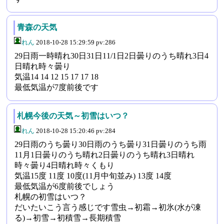
青森の天気
れん
2018-10-28 15:29:59 pv:286
29日雨一時晴れ30日31日11/1日2日曇りのうち晴れ3日4
日晴れ時々曇り
気温14 14 12 15 17 17 18
最低気温が7度前後です
札幌今後の天気～初雪はいつ？
れん
2018-10-28 15:20:46 pv:284
29日雨のうち曇り30日雨のうち曇り31日曇りのうち雨
11月1日曇りのうち晴れ2日曇りのうち晴れ3日晴れ
時々曇り4日晴れ時々くもり
気温15度 11度 10度(11月中旬並み) 13度 14度
最低気温が6度前後でしょう
札幌の初雪はいつ？
だいたいこう言う感じです雪虫→初霜→初氷(水が凍
る)→初雪→初積雪→長期積雪