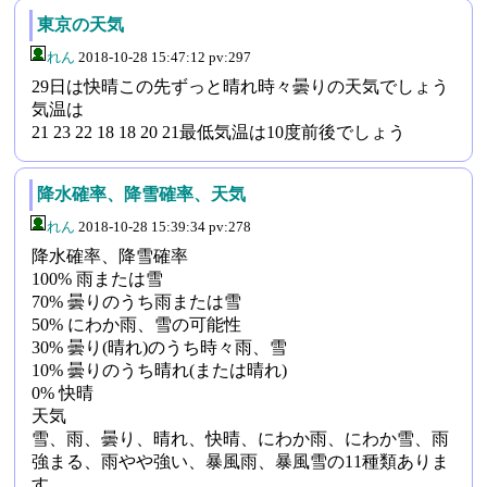
東京の天気
れん
2018-10-28 15:47:12 pv:297
29日は快晴この先ずっと晴れ時々曇りの天気でしょう
気温は
21 23 22 18 18 20 21最低気温は10度前後でしょう
降水確率、降雪確率、天気
れん
2018-10-28 15:39:34 pv:278
降水確率、降雪確率
100% 雨または雪
70% 曇りのうち雨または雪
50% にわか雨、雪の可能性
30% 曇り(晴れ)のうち時々雨、雪
10% 曇りのうち晴れ(または晴れ)
0% 快晴
天気
雪、雨、曇り、晴れ、快晴、にわか雨、にわか雪、雨
強まる、雨やや強い、暴風雨、暴風雪の11種類ありま
す