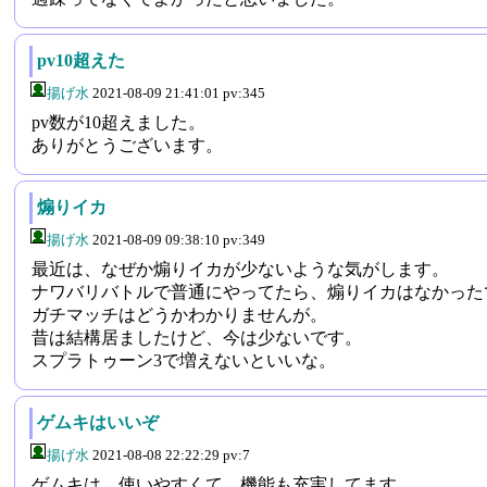
pv10超えた
揚げ水
2021-08-09 21:41:01 pv:345
pv数が10超えました。
ありがとうございます。
煽りイカ
揚げ水
2021-08-09 09:38:10 pv:349
最近は、なぜか煽りイカが少ないような気がします。
ナワバリバトルで普通にやってたら、煽りイカはなかった
ガチマッチはどうかわかりませんが。
昔は結構居ましたけど、今は少ないです。
スプラトゥーン3で増えないといいな。
ゲムキはいいぞ
揚げ水
2021-08-08 22:22:29 pv:7
ゲムキは、使いやすくて、機能も充実してます。