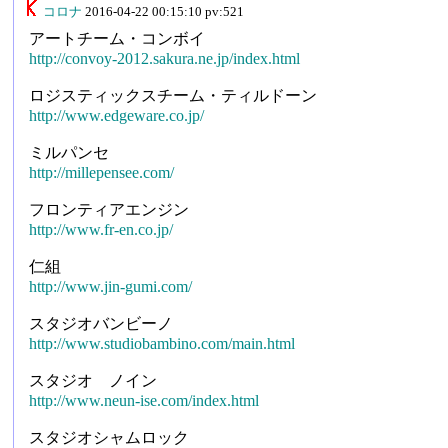
コロナ
2016-04-22 00:15:10 pv:521
アートチーム・コンボイ
http://convoy-2012.sakura.ne.jp/index.html
ロジスティックスチーム・ティルドーン
http://www.edgeware.co.jp/
ミルパンセ
http://millepensee.com/
フロンティアエンジン
http://www.fr-en.co.jp/
仁組
http://www.jin-gumi.com/
スタジオバンビーノ
http://www.studiobambino.com/main.html
スタジオ ノイン
http://www.neun-ise.com/index.html
スタジオシャムロック