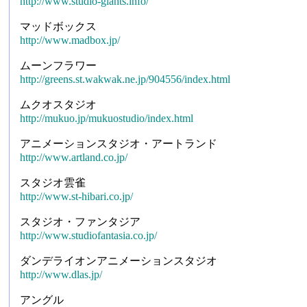
http://www.studio-giants.info/
マッドボックス
http://www.madbox.jp/
ムーンフラワー
http://greens.st.wakwak.ne.jp/904556/index.html
ムクオスタジオ
http://mukuo.jp/mukuostudio/index.html
アニメーションスタジオ・アートランド
http://www.artland.co.jp/
スタジオ雲雀
http://www.st-hibari.co.jp/
スタジオ・ファンタジア
http://www.studiofantasia.co.jp/
ダンデライオンアニメーションスタジオ
http://www.dlas.jp/
アングル