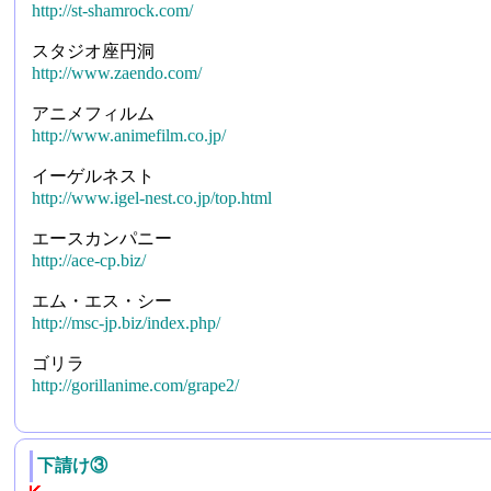
http://st-shamrock.com/
スタジオ座円洞
http://www.zaendo.com/
アニメフィルム
http://www.animefilm.co.jp/
イーゲルネスト
http://www.igel-nest.co.jp/top.html
エースカンパニー
http://ace-cp.biz/
エム・エス・シー
http://msc-jp.biz/index.php/
ゴリラ
http://gorillanime.com/grape2/
下請け③