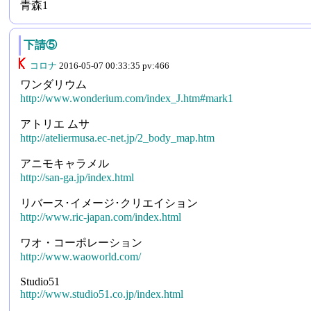
青森1
下請⑤
コロナ
2016-05-07 00:33:35 pv:466
ワンダリウム
http://www.wonderium.com/index_J.htm#mark1
アトリエ ムサ
http://ateliermusa.ec-net.jp/2_body_map.htm
アニモキャラメル
http://san-ga.jp/index.html
リバース･イメージ･クリエイション
http://www.ric-japan.com/index.html
ワオ・コーポレーション
http://www.waoworld.com/
Studio51
http://www.studio51.co.jp/index.html