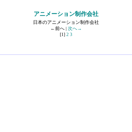
アニメーション制作会社
日本のアニメーション制作会社
←前へ |
次へ→
[1]
2
3