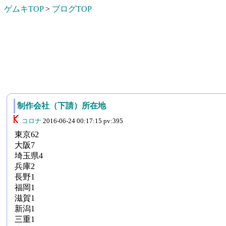
ゲムキTOP
>
ブログTOP
制作会社（下請）所在地
コロナ
2016-06-24 00:17:15 pv:395
東京62
大阪7
埼玉県4
兵庫2
長野1
福岡1
滋賀1
新潟1
三重1