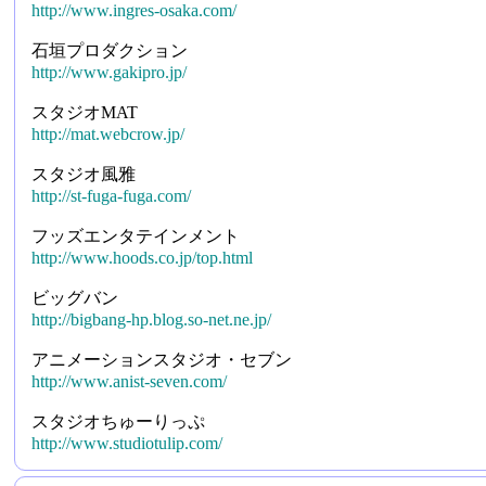
http://www.ingres-osaka.com/
石垣プロダクション
http://www.gakipro.jp/
スタジオMAT
http://mat.webcrow.jp/
スタジオ風雅
http://st-fuga-fuga.com/
フッズエンタテインメント
http://www.hoods.co.jp/top.html
ビッグバン
http://bigbang-hp.blog.so-net.ne.jp/
アニメーションスタジオ・セブン
http://www.anist-seven.com/
スタジオちゅーりっぷ
http://www.studiotulip.com/