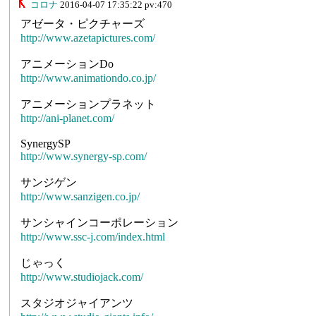
コロナ
2016-04-07 17:35:22 pv:470
アゼータ・ピクチャーズ
http://www.azetapictures.com/
アニメーションDo
http://www.animationdo.co.jp/
アニメーションプラネット
http://ani-planet.com/
SynergySP
http://www.synergy-sp.com/
サンジゲン
http://www.sanzigen.co.jp/
サンシャインコーポレーション
http://www.ssc-j.com/index.html
じゃっく
http://www.studiojack.com/
スタジオジャイアンツ