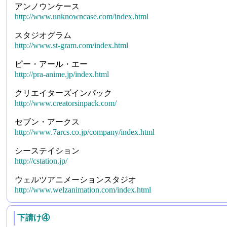
アンノウンケース
http://www.unknowncase.com/index.html
スタジオグラム
http://www.st-gram.com/index.html
ピー・アール・エー
http://pra-anime.jp/index.html
クリエイターズインパック
http://www.creatorsinpack.com/
セブン・アークス
http://www.7arcs.co.jp/company/index.html
シーステイション
http://cstation.jp/
ウェルツアニメーションスタジオ
http://www.welzanimation.com/index.html
下請け④