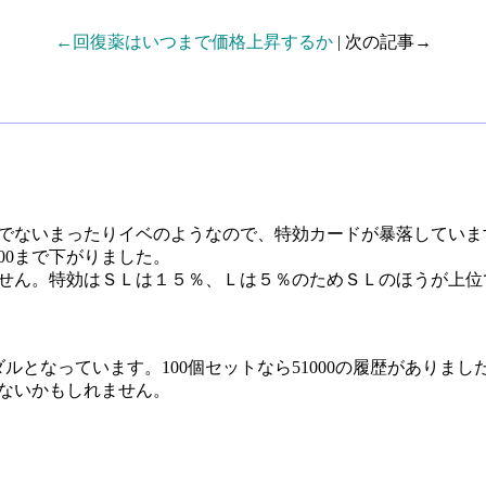
←回復薬はいつまで価格上昇するか
| 次の記事→
でないまったりイベのようなので、特効カードが暴落していま
00まで下がりました。
せん。特効はＳＬは１５％、Ｌは５％のためＳＬのほうが上位
ルとなっています。100個セットなら51000の履歴がありまし
ないかもしれません。