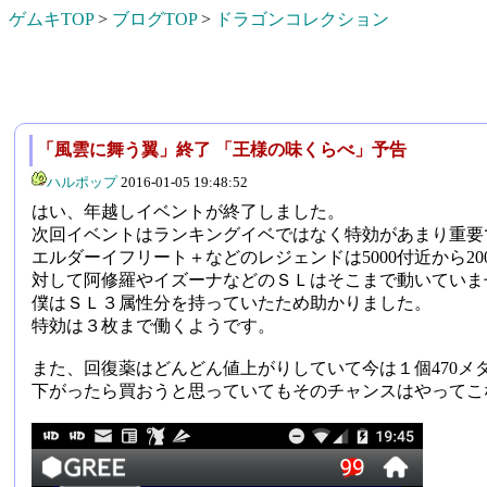
ゲムキTOP
>
ブログTOP
>
ドラゴンコレクション
「風雲に舞う翼」終了 「王様の味くらべ」予告
ハルポップ
2016-01-05 19:48:52
はい、年越しイベントが終了しました。
次回イベントはランキングイベではなく特効があまり重要
エルダーイフリート＋などのレジェンドは5000付近から20
対して阿修羅やイズーナなどのＳＬはそこまで動いていま
僕はＳＬ３属性分を持っていたため助かりました。
特効は３枚まで働くようです。
また、回復薬はどんどん値上がりしていて今は１個470メダ
下がったら買おうと思っていてもそのチャンスはやってこ