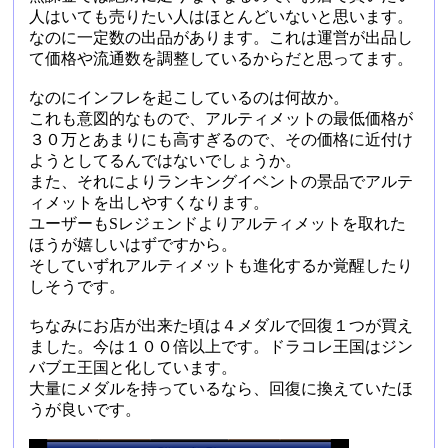
人はいても売りたい人はほとんどいないと思います。
なのに一定数の出品があります。これは運営が出品し
て価格や流通数を調整しているからだと思ってます。
なのにインフレを起こしているのは何故か。
これも意図的なもので、アルティメットの最低価格が
３０万とあまりにも高すぎるので、その価格に近付け
ようとしてるんではないでしょうか。
また、それによりランキングイベントの景品でアルテ
ィメットを出しやすくなります。
ユーザーもSレジェンドよりアルティメットを取れた
ほうが嬉しいはずですから。
そしていずれアルティメットも進化するか覚醒したり
しそうです。
ちなみにお店が出来た頃は４メダルで回復１つが買え
ました。今は１００倍以上です。ドラコレ王国はジン
バブエ王国と化しています。
大量にメダルを持っているなら、回復に換えていたほ
うが良いです。